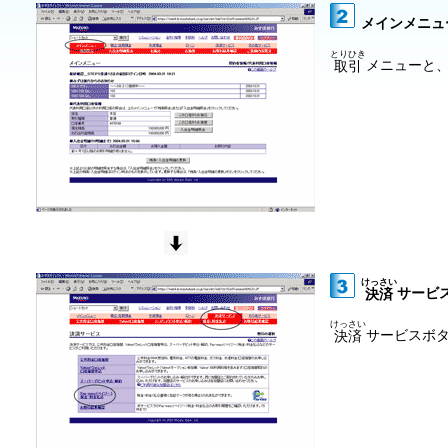
メインメニュ
とりひき
メニューと
取引
けっさい
サービ
決済
けっさい
サービスボ
決済