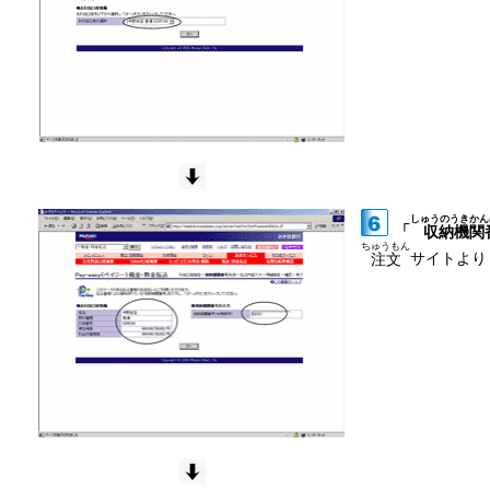
しゅうのうきかん
「
収納機関
ちゅうもん
サイトよ
注文